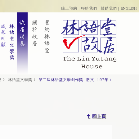
ENGLISH
線上預約
|
聯絡我們
|
贊助我們
|
息
》
林語堂文學獎
》
第二屆林語堂文學創作獎─散文 ﹝97年﹞