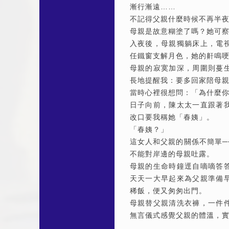
漸行漸遠……
不記得父親什麼時候不再半
母親是故意糊塗了嗎？她可
入夜後，母親獨躺床上，電
任鐵窗支解月色，她的鼾鳴
母親的寂寞加深，周圍則蔓
長地提醒我：要多回家陪母
當時心裡很想問：「為什麼
日子向前，陳太太一直跟著
改口要我稱她「春姨」。
「春姨？」
這女人和父親的關係不簡單─
不能對岸邊的母親吐露。
母親的生命時鐘逕自嘀嘀答
天天一大早起來為父親準備
稀飯，便又匆匆出門。
母親替父親清洗衣褲，一件
無言儀式感覺父親的體溫，