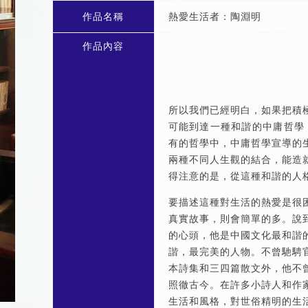
作品名稱
熱愛生活者：陶淵明
作品內容
所以我們已經明白，如果把積
可能到達一種和諧的中庸哲學
有的哲學中，中庸哲學宣導的
兩種不同人生觀的結合，能造
得注意的是，從這種和諧的人
要描述這種對生活的熱愛是很
真實故事，則會簡單的多。說
的心頭，他是中國文化最和諧
諧，最完美的人物。不曾馳騁
本詩集和三四篇散文外，他不
照徹古今。在許多小詩人和作
生活和風格，對世俗精明的生