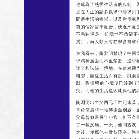
他成為了熱愛生活者的典範，
是在人生的諸多欲求中尋求到
閒適生活的推崇，以及對儒家
前的儒家哲學融合，便逐漸誕
不愚昧滿足，雖玩世不恭卻不
質），而人類只有在學會寬容
在我看來，陶淵明體現了中國
求精神層面而不至禁欲，追求
達了和諧統一境地。在這種觀
粗鄙，熱愛生活而有度，能洞
懟。陶淵明的心境便已達到了
突。而他的生活也因此與他的
陶淵明出生於西元四世紀末葉
常於清晨將一堆磚搬至別處，
父母曾做過幾年小官，但不久
了一種疾病。一天，他問親友
之後。便薦他去做彭澤令。陶