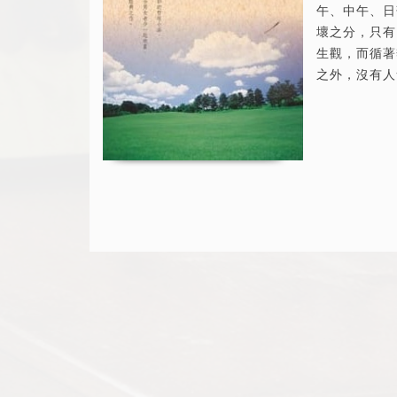
午、中午、日
壞之分，只有
生觀，而循著
之外，沒有人