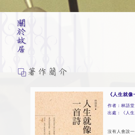
《人生就像
作者：林語堂
出處：《人生
沒有人會說一