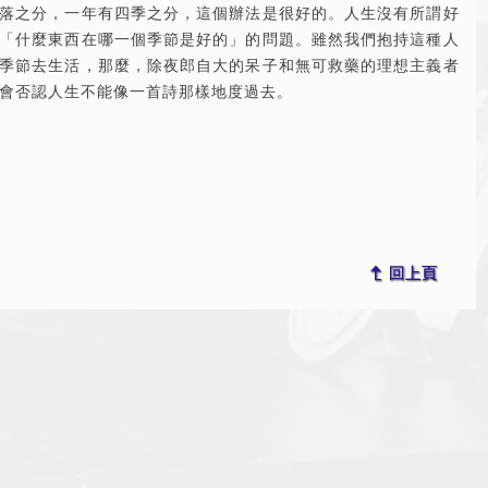
落之分，一年有四季之分，這個辦法是很好的。人生沒有所謂好
「什麼東西在哪一個季節是好的」的問題。雖然我們抱持這種人
季節去生活，那麼，除夜郎自大的呆子和無可救藥的理想主義者
會否認人生不能像一首詩那樣地度過去。