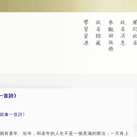
一首詩》
就像一首詩》
個有童年、壯年，和老年的人生不是一個美滿的辦法；一天有上