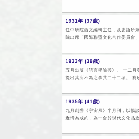
1931年 (37歲)
任中研院西文編輯主任，及史語所兼
院出席「國際聯盟文化合作委員會」在
1933年 (39歲)
五月出版《語言學論叢》。 十二月
提出其所不為之事共二十二項。 賽珍珠
1935年 (41歲)
九月創辦《宇宙風》半月刊，以暢
近情為戒約，為一合於現代文化貼近人