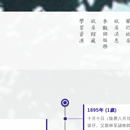
1895年 (1歲)
十月十日（陰曆八月
坂仔。父親林至誠牧師