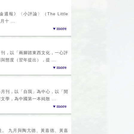
報》〈小評論〉（The Little
月十 ...
月刊，以「兩腳踏東西文化，一心評
與態度（翌年提出），提 ...
半月刊，以「自我」為中心，以「閒
文學，為中國第一本純散 ...
社。 九月與陶亢德、黃嘉德、黃嘉