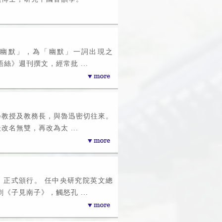
為「幽默」，為「幽默」一詞出現之
絲》週刊撰文，經常批 ...
學教授及教務長，與魯迅密切往來。
名無雙，再改為太 ...
」正式頒行。 任中央研究院英文總
《子見南子》，觸怒孔 ...