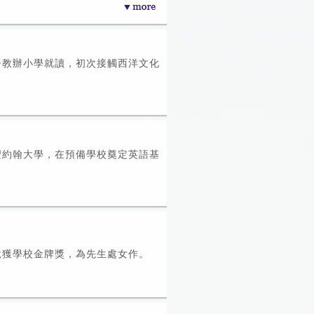
督教辦小學就讀，初次接觸西洋文化
聖約翰大學，在預備學校奠定英語基
說獲學校金牌獎，為先生處女作。