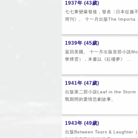
1937年 (43歲)
七七事變爆發後，發表〈日本征服
周刊》。 十一月出版The Importa .
1939年 (45歲)
返回美國。 十一月出版首部小說Momen
華煙雲），本書以《紅樓夢》 ...
1941年 (47歲)
出版第二部小說Leaf in the St
戰期間的愛情悲劇故事。
1943年 (49歲)
出版Between Tears & Laug